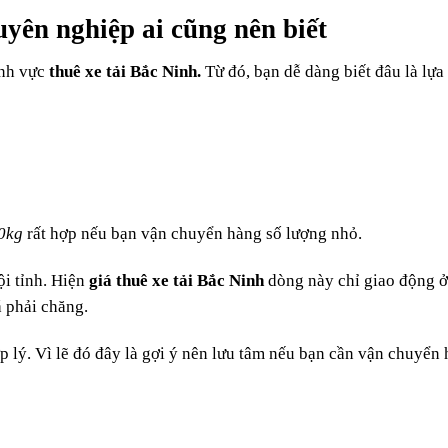
uyên nghiệp ai cũng nên biết
ĩnh vực
thuê xe tải Bắc Ninh.
Từ đó, bạn dễ dàng biết đâu là lựa
0kg
rất hợp nếu bạn vận chuyển hàng số lượng nhỏ.
i tỉnh. Hiện
giá thuê xe tải Bắc Ninh
dòng này chỉ giao động 
 phải chăng.
 lý. Vì lẽ đó đây là gợi ý nên lưu tâm nếu bạn cần vận chuyển h