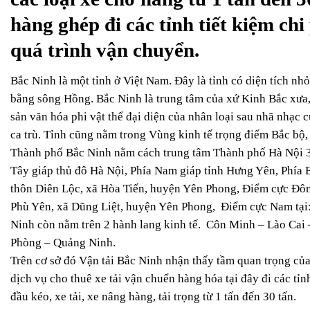
hàng ghép đi các tỉnh tiết kiệm ch
quá trình vận chuyển.
Bắc Ninh là một tỉnh ở Việt Nam. Đây là tỉnh có diện tích nh
bằng sông Hồng. Bắc Ninh là trung tâm của xứ Kinh Bắc xưa, 
sản văn hóa phi vật thể đại diện của nhân loại sau nhã nhạ
ca trù. Tỉnh cũng nằm trong Vùng kinh tế trọng điểm Bắc bộ,
Thành phố Bắc Ninh nằm cách trung tâm Thành phố Hà Nội 30 
Tây giáp thủ đô Hà Nội, Phía Nam giáp tỉnh Hưng Yên, Phía B
thôn Diên Lộc, xã Hòa Tiến, huyện Yên Phong, Điểm cực Đông
Phù Yên, xã Dũng Liệt, huyện Yên Phong, Điểm cực Nam tại:
Ninh còn nằm trên 2 hành lang kinh tế. Côn Minh – Lào Cai
Phòng – Quảng Ninh.
Trên cơ sở đó Vận tải Bắc Ninh nhận thấy tầm quan trọng của 
dịch vụ cho thuê xe tải vận chuển hàng hóa tại đây đi các tỉnh
đầu kéo, xe tải, xe nâng hàng, tải trọng từ 1 tấn đến 30 tấn.