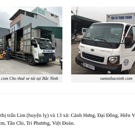
.com Cho thuê xe tải tại Bắc Ninh
vantaibacninh.com
thị trấn Lim (huyện lỵ) và 13 xã: Cảnh Hưng, Đại Đồng, Hiên 
m, Tân Chi, Tri Phương, Việt Đoàn.