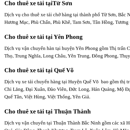
Cho thuê xe tải tạiTừ Sơn
Dịch vụ cho thuê xe tải chở hàng tại thành phố Từ Sơn, Bắ
Hương Mạc, Phù Chẩn, Phù Khê, Tam Sơn, Tân Hồng, Tương 
Cho thuê xe tải tại Yên Phong
Dịch vụ vận chuyển hàn tại huyện Yên Phong gồm Thị trấn C
Thọ, Trung Nghĩa, Long Châu, Yên Trung, Đông Phong, Thụy 
Cho thuê xe tải tại Quế Võ
Dịch vụ xe tải chuyển hàng tại Huyện Quế Võ bao gồm thị tr
Chi Lăng, Đại Xuân, Đào Viên, Đức Long, Hán Quảng, Mộ Đ
Quế Tân, Việt Hùng, Việt Thống, Yên Giả.
Cho thuê xe tải tại Thuận Thành
Dịch vụ vận chuyển tại Thuận Thành Bắc Ninh gồm các xã H