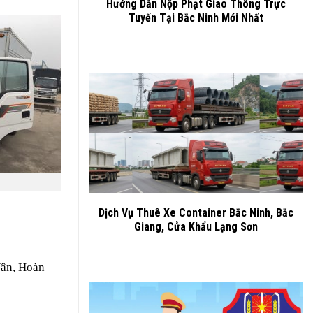
Hướng Dẫn Nộp Phạt Giao Thông Trực
Tuyến Tại Bắc Ninh Mới Nhất
Dịch Vụ Thuê Xe Container Bắc Ninh, Bắc
Giang, Cửa Khẩu Lạng Sơn
Vân, Hoàn