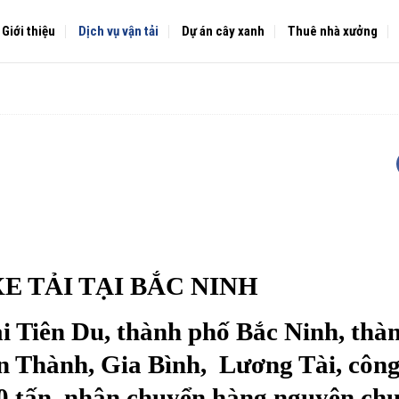
Giới thiệu
Dịch vụ vận tải
Dự án cây xanh
Thuê nhà xưởng
E TẢI TẠI BẮC NINH
ại Tiên Du, thành phố Bắc Ninh, thà
 Thành, Gia Bình, Lương Tài, công
 30 tấn, nhận chuyển hàng nguyên ch