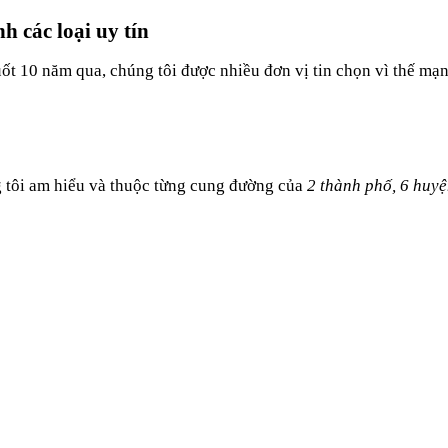
h các loại uy tín
uốt 10 năm qua, chúng tôi được nhiều đơn vị tin chọn vì thế mạ
 tôi am hiểu và thuộc từng cung đường của
2 thành phố, 6 huy