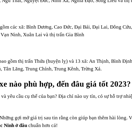
Ngũ Thái, Nguyệt Đức, Ninh Xá, Nghĩa Đạo, Song Liễu và thị 
o gồm các xã: Bình Dương, Cao Đức, Đại Bái, Đại Lai, Đông Cứu
ạn Ninh, Xuân Lai và thị trấn Gia Bình
bao gồm thị trấn Thứa (huyện lỵ) và 13 xã: An Thịnh, Bình Địn
 Tân Lãng, Trung Chính, Trung Kênh, Trừng Xá.
xe nào phù hợp, đến đâu giá tốt 2023?
và yêu cầu cụ thể của bạn? Địa chỉ nào uy tín, có sự hỗ trợ nhiệ
hững gợi mở giá trị sau tin rằng còn giúp bạn thêm hài lòng. V
ắc Ninh ở đâu
chuẩn hơn cả!