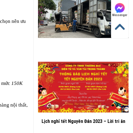
Messenger
 chọn nên ưu
ở mức
150K
àng nội thất,
Lịch nghỉ tết Nguyên Đán 2023 – Lời tri ân