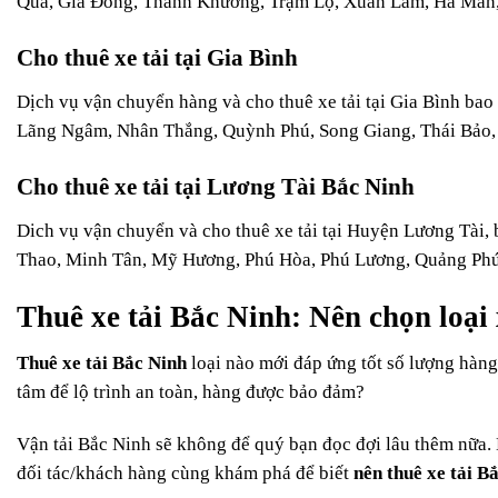
Quả, Gia Đông, Thanh Khương, Trạm Lộ, Xuân Lâm, Hà Mãn, 
Cho thuê xe tải tại Gia Bình
Dịch vụ vận chuyển hàng và cho thuê xe tải tại Gia Bình ba
Lãng Ngâm, Nhân Thắng, Quỳnh Phú, Song Giang, Thái Bảo, V
Cho thuê xe tải tại Lương Tài Bắc Ninh
Dich vụ vận chuyển và cho thuê xe tải tại Huyện Lương Tài, 
Thao, Minh Tân, Mỹ Hương, Phú Hòa, Phú Lương, Quảng Phú,
Thuê xe tải Bắc Ninh: Nên chọn loại 
Thuê xe tải Bắc Ninh
loại nào mới đáp ứng tốt số lượng hàng 
tâm để lộ trình an toàn, hàng được bảo đảm?
Vận tải Bắc Ninh sẽ không để quý bạn đọc đợi lâu thêm nữa. N
đối tác/khách hàng cùng khám phá để biết
nên thuê xe tải B