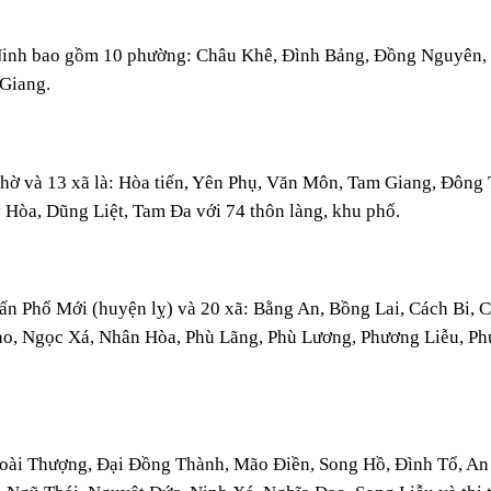
c Ninh bao gồm 10 phường: Châu Khê, Đình Bảng, Đồng Nguyên,
Giang.
hờ và 13 xã là: Hòa tiến, Yên Phụ, Văn Môn, Tam Giang, Đông 
Hòa, Dũng Liệt, Tam Đa với 74 thôn làng, khu phố.
ấn Phố Mới (huyện lỵ) và 20 xã: Bằng An, Bồng Lai, Cách Bi, 
ạo, Ngọc Xá, Nhân Hòa, Phù Lãng, Phù Lương, Phương Liễu, P
oài Thượng, Đại Đồng Thành, Mão Điền, Song Hồ, Đình Tổ, An 