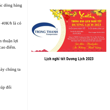
các dòng hàng
- 40K/h
là có
 thuận lợi
cao điểm.
Lịch nghỉ tết Dương Lịch 2023
này chúng ta
iúp đối