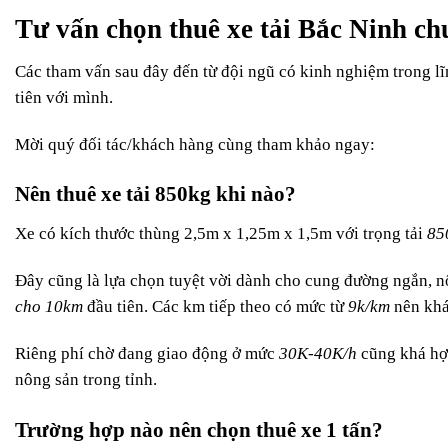
Tư vấn chọn thuê xe tải Bắc Ninh ch
Các tham vấn sau đây đến từ đội ngũ có kinh nghiệm trong l
tiên với mình.
Mời quý đối tác/khách hàng cùng tham khảo ngay:
Nên thuê xe tải 850kg khi nào?
Xe có kích thước thùng 2,5m x 1,25m x 1,5m với trọng tải
85
Đây cũng là lựa chọn tuyệt vời dành cho cung đường ngắn, nộ
cho 10km
đầu tiên. Các km tiếp theo có mức từ
9k/km
nên khá
Riêng phí chờ đang giao động ở mức
30K-40K/h
cũng khá hợp
nông sản trong tỉnh.
Trường hợp nào nên chọn thuê xe 1 tấn?