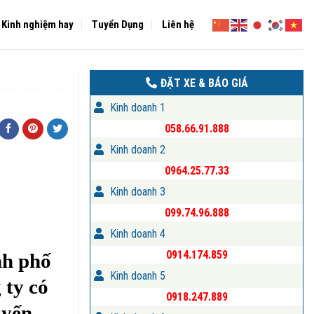
Kinh nghiệm hay
Tuyển Dụng
Liên hệ
ĐẶT XE & BÁO GIÁ
Kinh doanh 1
058.66.91.888
Kinh doanh 2
0964.25.77.33
Kinh doanh 3
099.74.96.888
Kinh doanh 4
0914.174.859
nh phố
Kinh doanh 5
 ty có
0918.247.889
uyến,