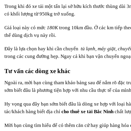
Trong khi đó xe tải một tấn lại sở hữu kích thước thùng dài 
có khối lượng từ 950kg trở xuống.
Giá loại này có mức
180K
trong 10km đầu. Ở các km tiếp the
thể dùng dịch vụ này rồi.
Đây là lựa chọn hay khi cần chuyển
tủ lạnh, máy giặt, chuy
trong các cung đường hẹp. Ngay cả khi bạn vận chuyển ngoại
Tư vấn các dòng xe khác
Ngoài ra, mời bạn cùng tham khảo bảng sau để nắm rõ đặc tr
sớm biết đâu là phương tiện hợp với nhu cầu thực tế của mình
Hy vọng qua đây bạn sớm biết đâu là dòng xe hợp với loại h
tác/khách hàng biết địa chỉ
cho thuê xe tải Bắc Ninh
chất lư
Mời bạn cùng tìm hiểu để có thêm căn cứ hay giúp hàng hóa