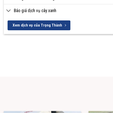
Báo giá dịch vụ cây xanh
Xem dịch vụ của Trọng Thành