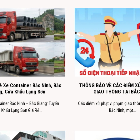
ê Xe Container Bắc Ninh, Bắc
THÔNG BÁO VỀ CÁC ĐIỂM XỬ
g, Cửa Khẩu Lạng Sơn
GIAO THÔNG TẠI BẮC
ainer Bắc Ninh – Bắc Giang: Tuyến
Các điểm xử phạt vi phạm giao thô
 Khẩu Lạng Sơn Giá Rẻ...
Bắc Ninh, một...