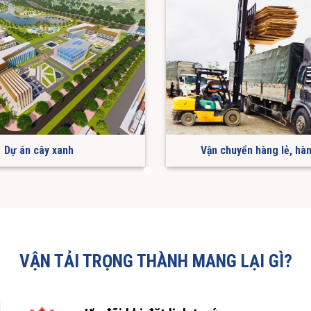
Dự án cây xanh
Vận chuyển hàng lẻ, hà
VẬN TẢI TRỌNG THÀNH MANG LẠI GÌ?