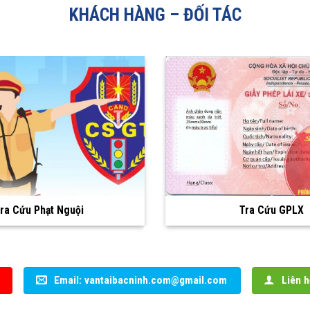
KHÁCH HÀNG – ĐỐI TÁC
Khách hàng
Khách hàng
Email: vantaibacninh.com@gmail.com
Liên h