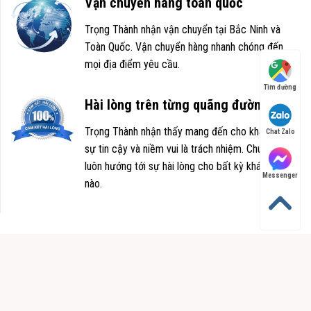
Vận chuyển hàng toàn quốc
Trọng Thành nhận vận chuyển tại Bắc Ninh và
Toàn Quốc. Vận chuyển hàng nhanh chóng đến
mọi địa điểm yêu cầu.
Tìm đường
Hài lòng trên từng quãng đường
Trọng Thành nhận thấy mang đến cho khách hàng
Chat Zalo
sự tin cậy và niềm vui là trách nhiệm. Chúng tôi
luôn hướng tới sự hài lòng cho bất kỳ khách hàng
Messenger
nào.