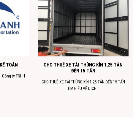
 KẾ TOÁN
CHO THUÊ XE TẢI THÙNG KÍN 1,25 TẤN
ĐẾN 15 TẤN
 Công ty TNHH
CHO THUÊ XE TẢI THÙNG KÍN 1,25 TẤN ĐẾN 15 TẤN
..
TÌM HIỂU VỀ DỊCH...