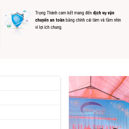
Trọng Thành cam kết mang đến
dịch vụ vận
chuyển an toàn
bằng chính cái tâm và tầm nhìn
vì lợi ích chung.