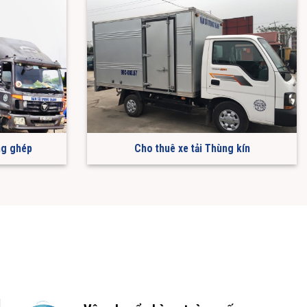
ng ghép
Cho thuê xe tải Thùng kín