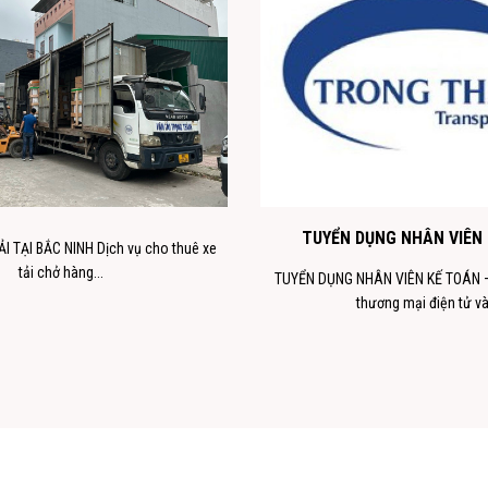
TUYỂN DỤNG NHÂN VIÊN
I TẠI BẮC NINH Dịch vụ cho thuê xe
tải chở hàng...
TUYỂN DỤNG NHÂN VIÊN KẾ TOÁN –
thương mại điện tử và.