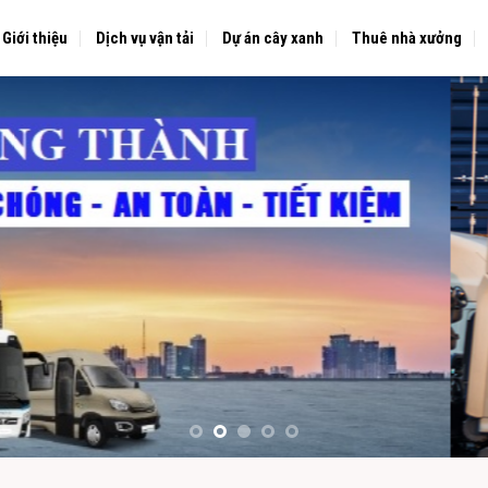
Giới thiệu
Dịch vụ vận tải
Dự án cây xanh
Thuê nhà xưởng