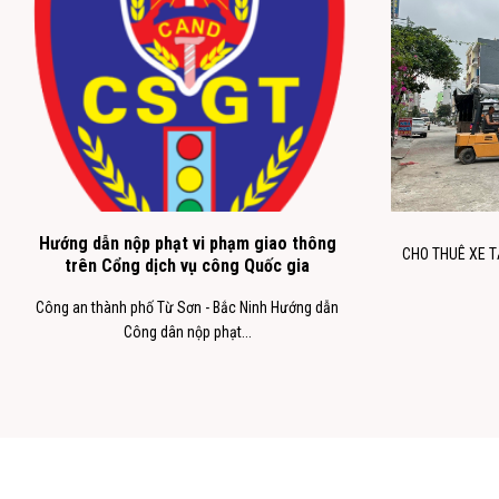
Hướng dẫn nộp phạt vi phạm giao thông
CHO THUÊ XE TẢ
trên Cổng dịch vụ công Quốc gia
Công an thành phố Từ Sơn - Bắc Ninh Hướng dẫn
Công dân nộp phạt...