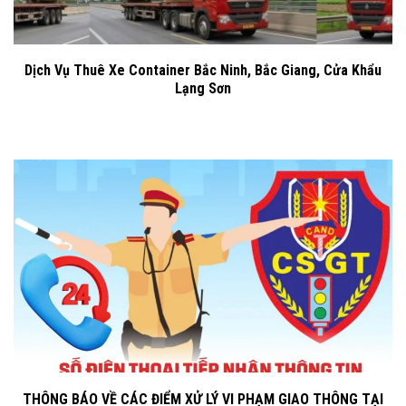
Dịch Vụ Thuê Xe Container Bắc Ninh, Bắc Giang, Cửa Khẩu
Lạng Sơn
THÔNG BÁO VỀ CÁC ĐIỂM XỬ LÝ VI PHẠM GIAO THÔNG TẠI