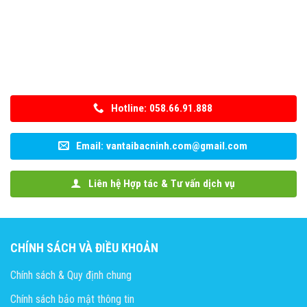
Hotline: 058.66.91.888
Email: vantaibacninh.com@gmail.com
Liên hệ Hợp tác & Tư vấn dịch vụ
CHÍNH SÁCH VÀ ĐIỀU KHOẢN
Chính sách & Quy định chung
Chính sách bảo mật thông tin