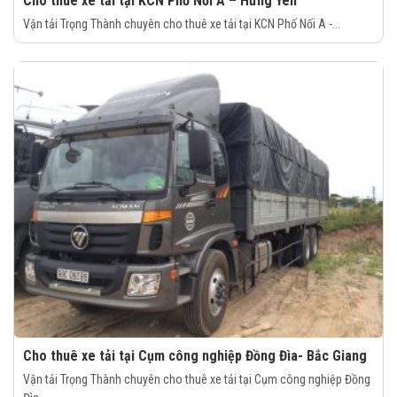
Cho thuê xe tải tại KCN Phố Nối A – Hưng Yên
Vận tải Trọng Thành chuyên cho thuê xe tải tại KCN Phố Nối A -...
Cho thuê xe tải tại Cụm công nghiệp Đồng Đìa- Bắc Giang
Vận tải Trọng Thành chuyên cho thuê xe tải tại Cụm công nghiệp Đồng