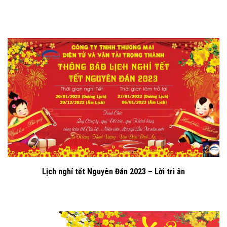
Lịch nghỉ tết Nguyên Đán 2023 – Lời tri ân