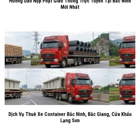
Hướng Dẫn Nộp Phạt Giao Thông Trực Tuyến Tại Bắc Ninh
Mới Nhất
Dịch Vụ Thuê Xe Container Bắc Ninh, Bắc Giang, Cửa Khẩu
Lạng Sơn