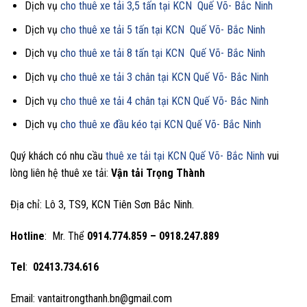
Dịch vụ
cho thuê xe tải 3,5 tấn tại KCN Quế Võ- Bắc Ninh
Dịch vụ
cho thuê xe tải 5 tấn tại KCN Quế Võ- Bắc Ninh
Dịch vụ
cho thuê xe tải 8 tấn tại KCN Quế Võ- Bắc Ninh
Dịch vụ
cho thuê xe tải 3 chân tại KCN Quế Võ- Bắc Ninh
Dịch vụ
cho thuê xe tải 4 chân tại KCN Quế Võ- Bắc Ninh
Dịch vụ
cho thuê xe đầu kéo tại KCN Quế Võ- Bắc Ninh
Quý khách có nhu cầu
thuê xe tải tại KCN Quế Võ- Bắc Ninh
vui
lòng liên hệ thuê xe tải:
Vận tải Trọng Thành
Địa chỉ: Lô 3, TS9, KCN Tiên Sơn Bắc Ninh.
Hotline
: Mr. Thể
0914.774.859 – 0918.247.889
Tel
:
02413.734.616
Email: vantaitrongthanh.bn@gmail.com