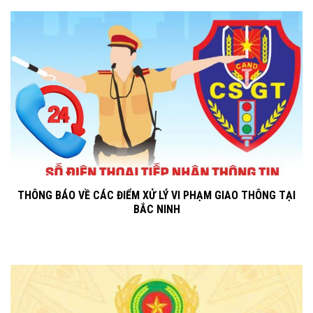
THÔNG BÁO VỀ CÁC ĐIỂM XỬ LÝ VI PHẠM GIAO THÔNG TẠI
BẮC NINH