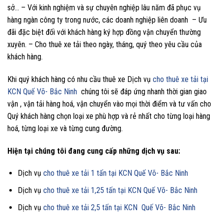
sở… – Với kinh nghiệm và sự chuyên nghiệp lâu năm đã phục vụ
hàng ngàn công ty trong nước, các doanh nghiệp liên doanh – Ưu
đãi đặc biệt đối với khách hàng ký hợp đồng vận chuyển thường
xuyên. – Cho thuê xe tải theo ngày, tháng, quý theo yêu cầu của
khách hàng.
Khi quý khách hàng có nhu cầu thuê xe Dịch vụ
cho thuê xe tải tại
KCN Quế Võ- Bắc Ninh
chúng tôi sẽ đáp ứng nhanh thời gian giao
vận , vận tải hàng hoá, vận chuyển vào mọi thời điểm và tư vấn cho
Quý khách hàng chọn loại xe phù hợp và rẻ nhất cho từng loại hàng
hoá, từng loại xe và từng cung đường.
Hiện tại chúng tôi đang cung cấp những dịch vụ sau:
Dịch vụ
cho thuê xe tải 1 tấn tại KCN Quế Võ- Bắc Ninh
Dịch vụ
cho thuê xe tải 1,25 tấn tại KCN Quế Võ- Bắc Ninh
Dịch vụ
cho thuê xe tải 2,5 tấn tại KCN Quế Võ- Bắc Ninh