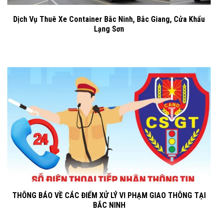
Dịch Vụ Thuê Xe Container Bắc Ninh, Bắc Giang, Cửa Khẩu
Lạng Sơn
THÔNG BÁO VỀ CÁC ĐIỂM XỬ LÝ VI PHẠM GIAO THÔNG TẠI
BẮC NINH