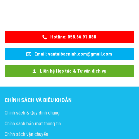
Hotline: 058.66.91.888
Email: vantaibacninh.com@gmail.com
Liên hệ Hợp tác & Tư vấn dịch vụ
CHÍNH SÁCH VÀ ĐIỀU KHOẢN
Chính sách & Quy định chung
Chính sách bảo mật thông tin
Chính sách vận chuyển