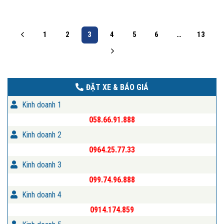
1
2
3
4
5
6
…
13
ĐẶT XE & BÁO GIÁ
Kinh doanh 1
058.66.91.888
Kinh doanh 2
0964.25.77.33
Kinh doanh 3
099.74.96.888
Kinh doanh 4
0914.174.859