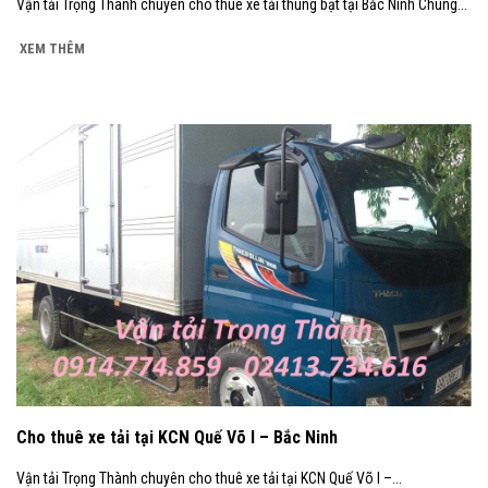
Vận tải Trọng Thành chuyên cho thuê xe tải thùng bạt tại Bắc Ninh Chúng...
XEM THÊM
Cho thuê xe tải tại KCN Quế Võ I – Bắc Ninh
Vận tải Trọng Thành chuyên cho thuê xe tải tại KCN Quế Võ I –...