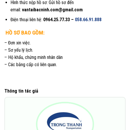
Hình thức nộp hồ sơ: Gửi hồ sơ đến
email:
vantaibacninh.com@gmail.com
Điện thoại liên hệ:
0964.25.77.33 –
058.66.91.888
HỒ SƠ BAO GỒM:
– Đơn xin việc.
– Sơ yếu lý lịch.
– Hộ khẩu, chứng minh nhân dân
– Các bằng cấp có liên quan.
Thông tin tác giả