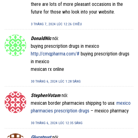
there are lots of more pleasant occasions in the
future for those who look into your website.
3 THÁNG 7, 2024 LÚC 12:26 CHIỀU
DonaldNIc
nói:
buying prescription drugs in mexico
http://cmqpharma.com/#
buying prescription drugs
in mexico
mexican rx online
30 THÁNG 6, 2024 LÚC 1:28 SÁNG
StephenVotam
nói:
mexican border pharmacies shipping to usa:
mexico
pharmacies prescription drugs
– mexico pharmacy
30 THÁNG 6, 2024 LÚC 12:35 SÁNG
Glucotrust
nói: