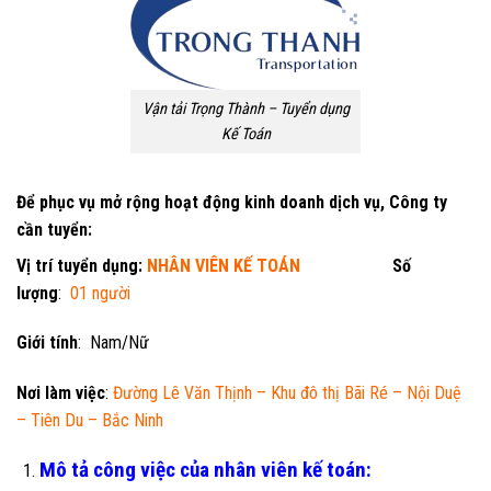
Vận tải Trọng Thành – Tuyển dụng
Kế Toán
Để phục vụ mở rộng hoạt động kinh doanh dịch vụ, Công ty
cần tuyển:
Vị trí tuyển dụng:
NHÂN VIÊN KẾ TOÁN
Số
lượng
:
01 người
Giới tính
: Nam/Nữ
Nơi làm việc
:
Đường Lê Văn Thịnh – Khu đô thị Bãi Ré – Nội Duệ
– Tiên Du – Bắc Ninh
Mô tả công việc của nhân viên kế toán: