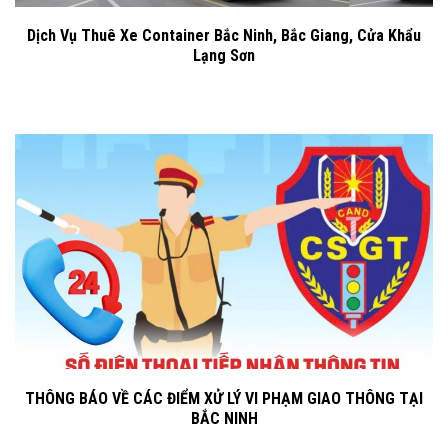
Dịch Vụ Thuê Xe Container Bắc Ninh, Bắc Giang, Cửa Khẩu
Lạng Sơn
THÔNG BÁO VỀ CÁC ĐIỂM XỬ LÝ VI PHẠM GIAO THÔNG TẠI
BẮC NINH