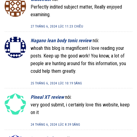
Perfectly indited subject matter, Really enjoyed
examining.
27 THÁNG 6, 2024 LÚC 11:23 CHIỀU
Nagano lean body tonic review
nói:
whoah this blog is magnificent i love reading your
posts. Keep up the good work! You know, a lot of
people are hunting around for this information, you
could help them greatly.
25 THÁNG 6, 2024 LÚC 10:19 SÁNG
Pineal XT review
nói:
very good submit, i certainly love this website, keep
on it
24 THÁNG 6, 2024 LÚC 8:39 SÁNG