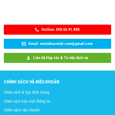
Hotline: 058.66.91.888
Email: vantaibacninh.com@gmail.com
Liên hệ Hợp tác & Tư vấn dịch vụ
CHÍNH SÁCH VÀ ĐIỀU KHOẢN
Chính sách & Quy định chung
Chính sách bảo mật thông tin
Chính sách vận chuyển