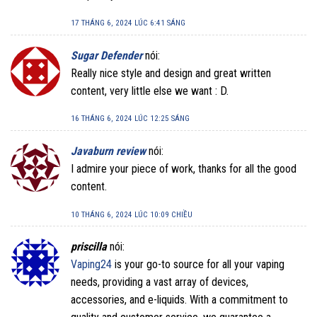
17 THÁNG 6, 2024 LÚC 6:41 SÁNG
Sugar Defender
nói:
Really nice style and design and great written
content, very little else we want : D.
16 THÁNG 6, 2024 LÚC 12:25 SÁNG
Javaburn review
nói:
I admire your piece of work, thanks for all the good
content.
10 THÁNG 6, 2024 LÚC 10:09 CHIỀU
priscilla
nói:
Vaping24
is your go-to source for all your vaping
needs, providing a vast array of devices,
accessories, and e-liquids. With a commitment to