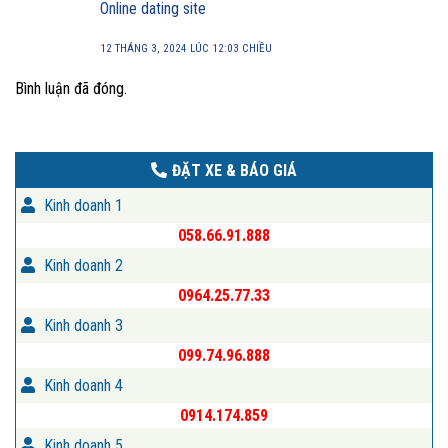
Online dating site
12 THÁNG 3, 2024 LÚC 12:03 CHIỀU
Bình luận đã đóng.
ĐẶT XE & BÁO GIÁ
Kinh doanh 1
058.66.91.888
Kinh doanh 2
0964.25.77.33
Kinh doanh 3
099.74.96.888
Kinh doanh 4
0914.174.859
Kinh doanh 5