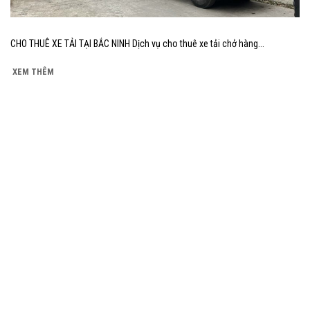
CHO THUÊ XE TẢI TẠI BẮC NINH Dịch vụ cho thuê xe tải chở hàng...
XEM THÊM