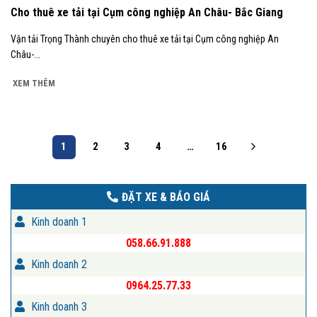
Cho thuê xe tải tại Cụm công nghiệp An Châu- Bắc Giang
Vận tải Trọng Thành chuyên cho thuê xe tải tại Cụm công nghiệp An
Châu-...
XEM THÊM
1
2
3
4
…
16
ĐẶT XE & BÁO GIÁ
Kinh doanh 1
058.66.91.888
Kinh doanh 2
0964.25.77.33
Kinh doanh 3