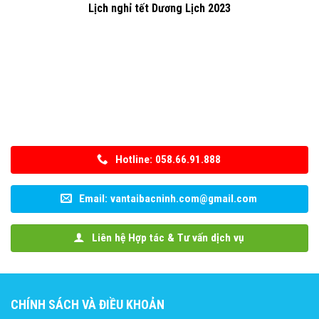
Lịch nghỉ tết Dương Lịch 2023
Hotline: 058.66.91.888
Email: vantaibacninh.com@gmail.com
Liên hệ Hợp tác & Tư vấn dịch vụ
CHÍNH SÁCH VÀ ĐIỀU KHOẢN