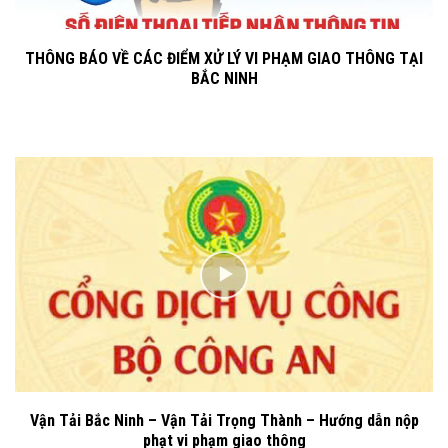
THÔNG BÁO VỀ CÁC ĐIỂM XỬ LÝ VI PHẠM GIAO THÔNG TẠI
BẮC NINH
Vận Tải Bắc Ninh – Vận Tải Trọng Thành – Hướng dẫn nộp
phạt vi phạm giao thông