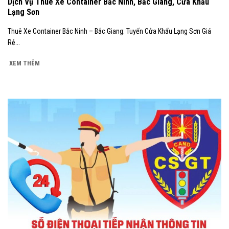
Dịch Vụ Thuê Xe Container Bắc Ninh, Bắc Giang, Cửa Khẩu
Lạng Sơn
Thuê Xe Container Bắc Ninh – Bắc Giang: Tuyến Cửa Khẩu Lạng Sơn Giá
Rẻ...
XEM THÊM