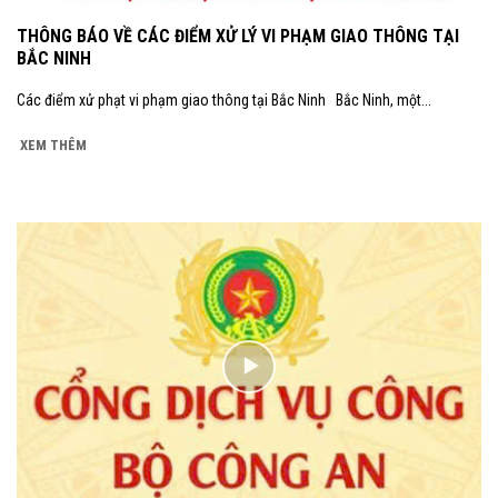
THÔNG BÁO VỀ CÁC ĐIỂM XỬ LÝ VI PHẠM GIAO THÔNG TẠI
BẮC NINH
Các điểm xử phạt vi phạm giao thông tại Bắc Ninh Bắc Ninh, một...
XEM THÊM