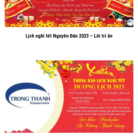
Lịch nghỉ tết Nguyên Đán 2023 – Lời tri ân