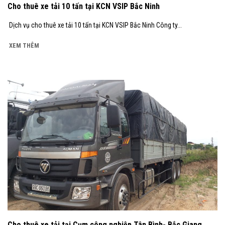
Cho thuê xe tải 10 tấn tại KCN VSIP Bắc Ninh
Dịch vụ cho thuê xe tải 10 tấn tại KCN VSIP Bắc Ninh Công ty...
XEM THÊM
Cho thuê xe tải tại Cụm công nghiệp Tân Bình- Bắc Giang