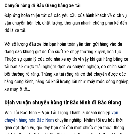
Chuyển hàng đi Bắc Giang bằng xe tải
Đáp ứng hoàn thiện tất cả các yêu cầu của hành khách về dịch vụ
vận chuyển tiện ích, chất lượng, thời gian nhanh chóng phải kể đến
đó là xe tải.
Với số lượng đầu xe lớn bạn hoàn toàn yên tâm gửi hàng vào đa
dạng các khung giờ do tần suất xe chạy thường xuyên, liên tục.
Thuộc sự quản lý của các nhà xe uy tín vì vậy khi gửi hàng bằng xe
tải bạn sẽ được trải nghiệm dịch vụ chuyên nghiệp, có chính sách
bồi thường rõ ràng. Thùng xe tải rộng rãi có thể chuyển được các
hàng cồng kềnh, hàng có khối lượng lớn như: máy móc công nghiệp,
xe máy, ô tô…
Dịch vụ vận chuyển hàng từ Bắc Ninh đi Bắc Giang
Vận Tải Bắc Ninh – Vận Tải Trọng Thành là doanh nghiệp
vận
chuyển hàng hóa Bắc Nam
chuyên nghiệp. Nhằm tối ưu hóa thời
gian đặt dịch vụ, giờ đây bạn chỉ cần một chiếc điện thoại thông