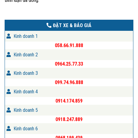
Bình luận đã đóng.
ĐẶT XE & BÁO GIÁ
Kinh doanh 1
058.66.91.888
Kinh doanh 2
0964.25.77.33
Kinh doanh 3
099.74.96.888
Kinh doanh 4
0914.174.859
Kinh doanh 5
0918.247.889
Kinh doanh 6
0968.199.439