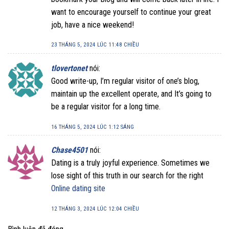
want to encourage yourself to continue your great
job, have a nice weekend!
23 THÁNG 5, 2024 LÚC 11:48 CHIỀU
tlovertonet
nói:
Good write-up, I’m regular visitor of one’s blog,
maintain up the excellent operate, and It’s going to
be a regular visitor for a long time.
16 THÁNG 5, 2024 LÚC 1:12 SÁNG
Chase4501
nói:
Dating is a truly joyful experience. Sometimes we
lose sight of this truth in our search for the right
Online dating site
12 THÁNG 3, 2024 LÚC 12:04 CHIỀU