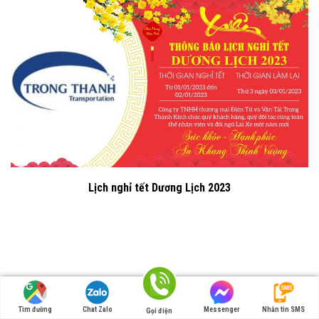
Lịch nghỉ tết Dương Lịch 2023
Tìm đường
Chat Zalo
Messenger
Nhắn tin SMS
Gọi điện