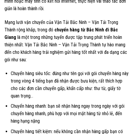
minh hoặc máy tính có kết nối internet, thực hiện vài thao tác đơn
giản là hoàn thành rồi.
Mạng lưới vận chuyển của Vận Tải Bắc Ninh – Vận Tải Trọng
Thành rộng khắp, trong đó
chuyển hàng từ Bắc Ninh đi Bắc
Giang
là một trong những tuyến được tập trung phát triển hoàn
thiện nhất. Vận Tải Bắc Ninh – Vận Tải Trọng Thành tự hào mang
đến cho khách hàng trải nghiệm gửi hàng tốt nhất với đa dạng các
gói như sau:
Chuyển hàng siêu tốc: đúng như tên gọi với gói chuyển hàng này
trong vòng 4 tiếng bạn đã nhận được bưu kiện, rất thích hợp
cho các đơn cần chuyển gấp, khẩn cấp như: thư từ, giấy tờ
quan trọng…
Chuyển hàng nhanh: bạn sẽ nhận hàng ngay trong ngày với gói
chuyển hàng nhanh, phù hợp với mọi mặt hàng từ nhỏ lẻ, đến
hàng hạng nặng
Chuyển hàng tiết kiệm: nếu không cần nhận hàng gấp bạn có