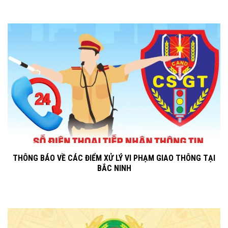
THÔNG BÁO VỀ CÁC ĐIỂM XỬ LÝ VI PHẠM GIAO THÔNG TẠI
BẮC NINH