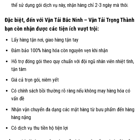
thể sử dụng gói dịch vụ này, nhận hàng chỉ 2-3 ngày mà thôi.
Đặc biệt, đến với Vận Tải Bắc Ninh – Vận Tải Trọng Thành
bạn còn nhận được các tiện ích vượt trội:
Lấy hàng tận nơi, giao hàng tận tay
Đảm bảo 100% hàng hóa còn nguyên vẹn khi nhận
Hỗ trợ đóng gói theo quy chuẩn với đội ngũ nhân viên nhiệt tình,
tận tâm
Giá cả trọn gói, niêm yết
Có chính sách bồi thường rõ ràng nếu không may hàng hóa có
vấn đề
Nhận vận chuyển đa dạng các mặt hàng từ bưu phẩm đến hàng
hàng nặng
Có dịch vụ thu tiền hộ tiện lợi