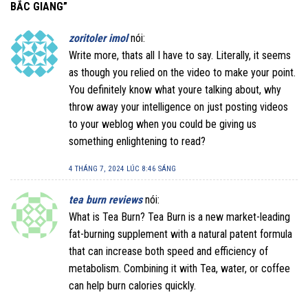
BẮC GIANG
”
zoritoler imol
nói:
Write more, thats all I have to say. Literally, it seems
as though you relied on the video to make your point.
You definitely know what youre talking about, why
throw away your intelligence on just posting videos
to your weblog when you could be giving us
something enlightening to read?
4 THÁNG 7, 2024 LÚC 8:46 SÁNG
tea burn reviews
nói:
What is Tea Burn? Tea Burn is a new market-leading
fat-burning supplement with a natural patent formula
that can increase both speed and efficiency of
metabolism. Combining it with Tea, water, or coffee
can help burn calories quickly.