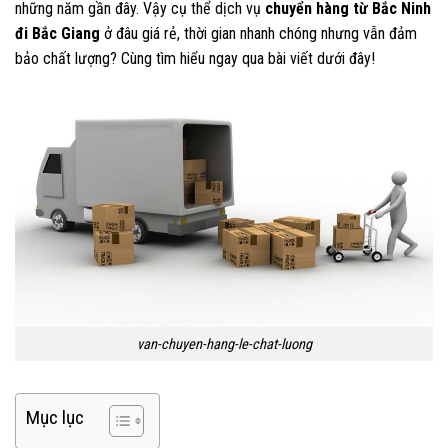
những năm gần đây. Vậy cụ thể dịch vụ
chuyển hàng từ Bắc Ninh
đi Bắc Giang
ở đâu giá rẻ, thời gian nhanh chóng nhưng vẫn đảm
bảo chất lượng? Cùng tìm hiểu ngay qua bài viết dưới đây!
van-chuyen-hang-le-chat-luong
Mục lục