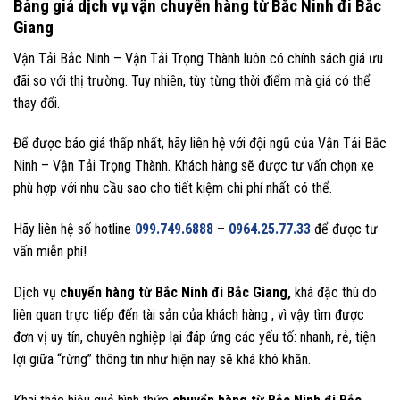
Bảng giá dịch vụ vận chuyển hàng từ Bắc Ninh đi Bắc
Giang
Vận Tải Bắc Ninh – Vận Tải Trọng Thành luôn có chính sách giá ưu
đãi so với thị trường. Tuy nhiên, tùy từng thời điểm mà giá có thể
thay đổi.
Để được báo giá thấp nhất, hãy liên hệ với đội ngũ của Vận Tải Bắc
Ninh – Vận Tải Trọng Thành. Khách hàng sẽ được tư vấn chọn xe
phù hợp với nhu cầu sao cho tiết kiệm chi phí nhất có thể.
Hãy liên hệ số hotline
099.749.6888
–
0964.25.77.33
để được tư
vấn miễn phí!
Dịch vụ
chuyển hàng từ Bắc Ninh đi Bắc Giang,
khá đặc thù do
liên quan trực tiếp đến tài sản của khách hàng , vì vậy tìm được
đơn vị uy tín, chuyên nghiệp lại đáp ứng các yếu tố: nhanh, rẻ, tiện
lợi giữa “rừng” thông tin như hiện nay sẽ khá khó khăn.