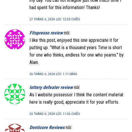
my day. You can not imagine just how much time I
had spent for this information! Thanks!
27 THÁNG 6, 2024 LÚC 12:50 CHIỀU
Fitspresso review
nói:
I like this post, enjoyed this one appreciate it for
putting up. “What is a thousand years Time is short
for one who thinks, endless for one who yearns.” by
Alain.
26 THÁNG 6, 2024 LÚC 1:11 SÁNG
lottery defeater review
nói:
As I website possessor I think the content material
here is really good, appreciate it for your efforts.
24 THÁNG 6, 2024 LÚC 11:36 CHIỀU
Denticore Reviews
nói: