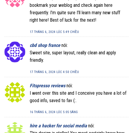
bookmark your weblog and check again here
frequently. I’m quite sure I’ll learn many new stuff
right here! Best of luck for the next!
17 THÁNG 6, 2024 LÚC 5:49 CHIỀU
cbd shop france
nói:
Sweet site, super layout, really clean and apply
friendly.
17 THÁNG 6, 2024 LÚC 4:50 CHIỀU
Fitspresso reviews
nói:
I went over this site and I conceive you have a lot of
good info, saved to fav (:.
16 THÁNG 6, 2024 LÚC 5:05 SÁNG
hire a hacker for social media
nói: